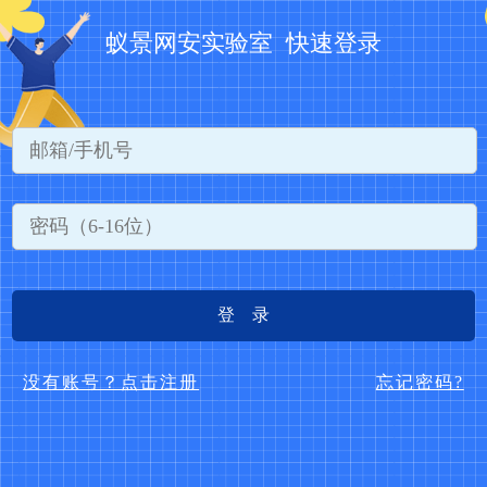
蚁景网安实验室 快速登录
登 录
没有账号？点击注册
忘记密码?