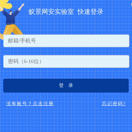
蚁景网安实验室 快速登录
登 录
没有账号？点击注册
忘记密码?