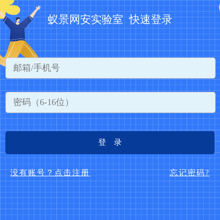
蚁景网安实验室 快速登录
登 录
没有账号？点击注册
忘记密码?