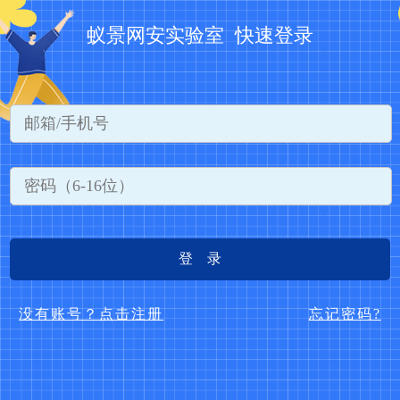
蚁景网安实验室 快速登录
登 录
没有账号？点击注册
忘记密码?