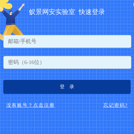
蚁景网安实验室 快速登录
登 录
没有账号？点击注册
忘记密码?