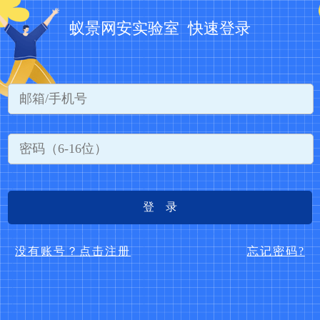
蚁景网安实验室 快速登录
登 录
没有账号？点击注册
忘记密码?