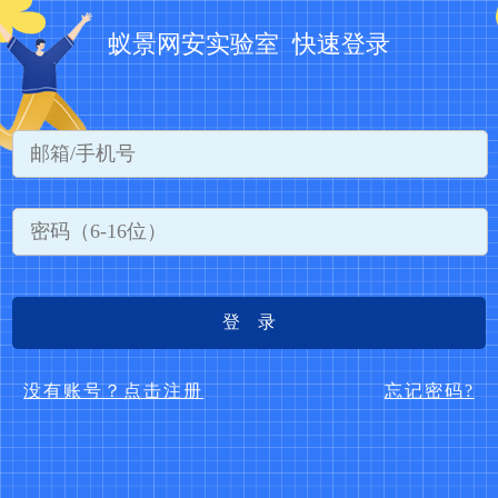
蚁景网安实验室 快速登录
登 录
没有账号？点击注册
忘记密码?