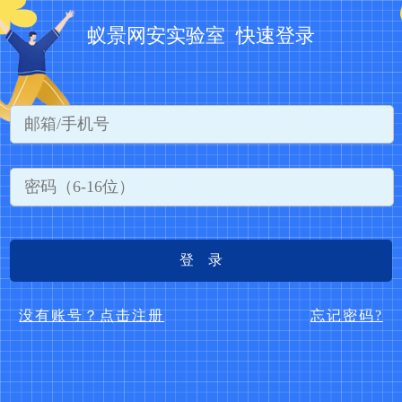
蚁景网安实验室 快速登录
登 录
没有账号？点击注册
忘记密码?